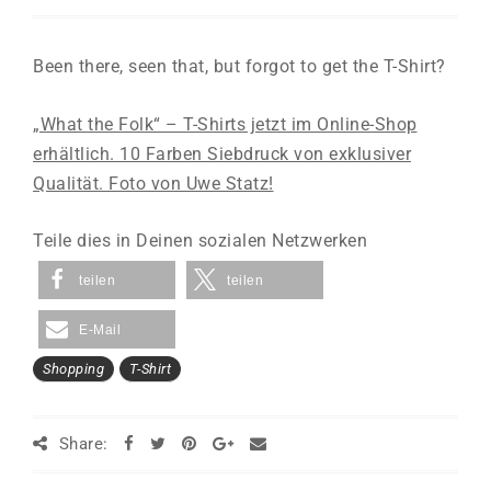
Been there, seen that, but forgot to get the T-Shirt?
„What the Folk“ – T-Shirts jetzt im Online-Shop
erhältlich. 10 Farben Siebdruck von exklusiver
Qualität. Foto von Uwe Statz!
Teile dies in Deinen sozialen Netzwerken
teilen
teilen
E-Mail
Shopping
T-Shirt
Share: