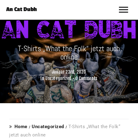
An Cat Dubh
T-Shirts „What the Folk“ jetzt auch
online
Januar 23rd, 2020
In
Uncategorized
•
0 Comments
Home
Uncategorized
T-Shirts „What the Folk“
jetzt auch online