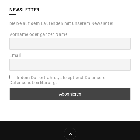
NEWSLETTER
bleibe auf dem Laufenden mit unserem Newsletter.
Vorname oder ganzer Name
Email
Indem Du fortfährst, akzeptierst Du unsere
Datenschutzerklärung.