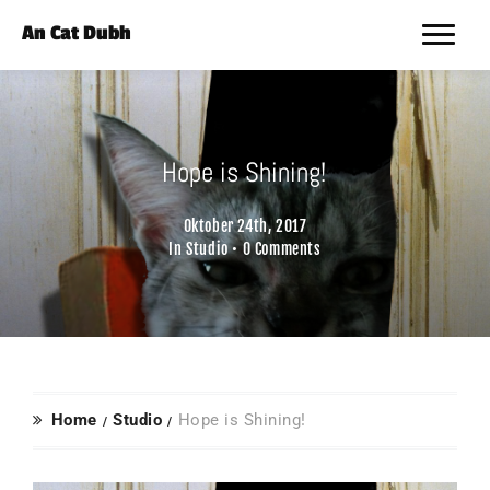
An Cat Dubh
Hope is Shining!
Oktober 24th, 2017
In
Studio
•
0 Comments
Home
Studio
Hope is Shining!