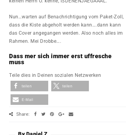
keinen Herrn O. kenne, ISDENENJAEGAAAL.
Nun…warten auf Benachrichtigung vom Paket-Zoll,
dass die Kiste abgeholt werden kann….dann kann
das Cover angegangen werden. Also noch alles im
Rahmen. Mei Drobbe….
Dass mer sich immer erst uffresche
muss
Teile dies in Deinen sozialen Netzwerken
teilen
teilen
E-Mail
Share:
By Daniel Z