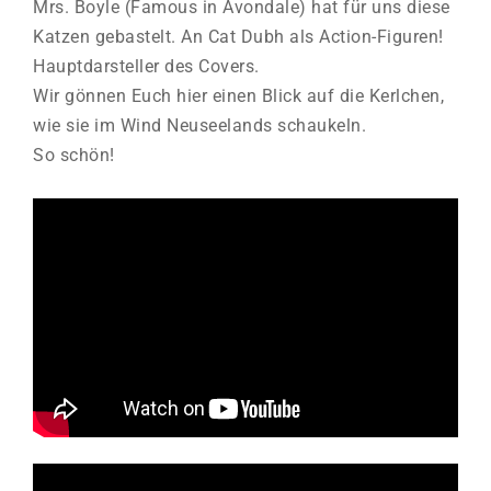
Mrs. Boyle (Famous in Avondale) hat für uns diese
Katzen gebastelt. An Cat Dubh als Action-Figuren!
Hauptdarsteller des Covers.
Wir gönnen Euch hier einen Blick auf die Kerlchen,
wie sie im Wind Neuseelands schaukeln.
So schön!