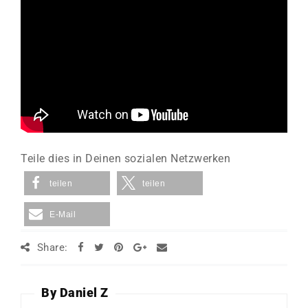
Teile dies in Deinen sozialen Netzwerken
teilen
teilen
E-Mail
Share:
By Daniel Z