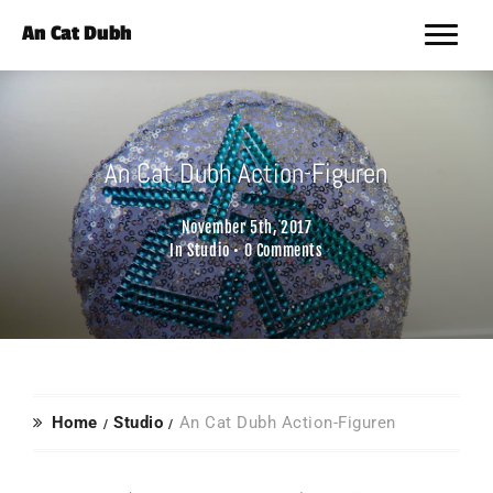
An Cat Dubh
An Cat Dubh Action-Figuren
November 5th, 2017
In
Studio
•
0 Comments
Home
Studio
An Cat Dubh Action-Figuren