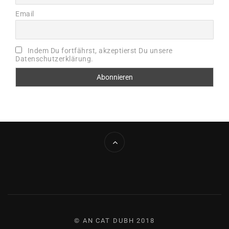
Email
Indem Du fortfährst, akzeptierst Du unsere
Datenschutzerklärung.
© AN CAT DUBH 2018