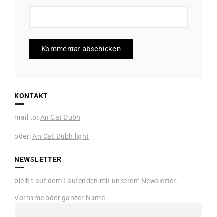
KONTAKT
mail to:
An Cat Dubh
oder:
An Cat Dubh light
NEWSLETTER
bleibe auf dem Laufenden mit unserem Newsletter.
Vorname oder ganzer Name