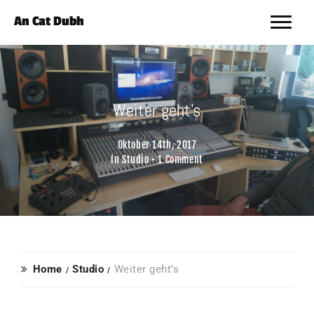
An Cat Dubh
Weiter geht’s
Oktober 14th, 2017
In
Studio
•
1 Comment
Home
Studio
Weiter geht’s