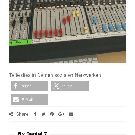
Teile dies in Deinen sozialen Netzwerken
teilen
teilen
E-Mail
Share:
By Daniel Z